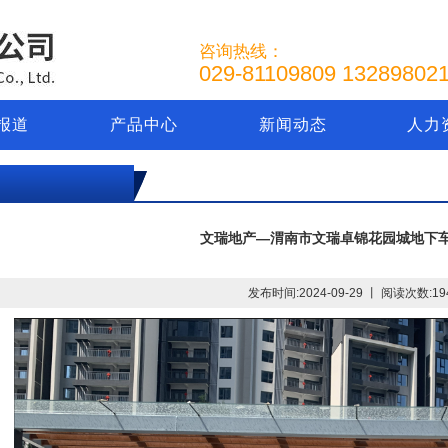
咨询热线：
029-81109809 1328980
报道
产品中心
新闻动态
人力
文瑞地产—渭南市文瑞卓锦花园城地下
发布时间:2024-09-29 丨 阅读次数:19