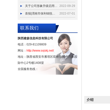
关于公司形象升级启用新LOGO通知
2022-09-29
喜报|渭南市保利锦悦和府项目水动力全自动防洪闸试水验收
2022-07-01
联系我们
陕西建森信息科技有限公司
电话：029-81109809
网址：
http://www.sxjskj.net/
地址：陕西省西安市雁塔区双桥路50号万象国
际中心2号楼1408室
全国服务热线：
介绍