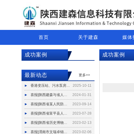
首页
关于建森
媒体
成功案例
成功案例
最新动态
更多>>
香港变压站、污水泵房水动力全自动防洪闸试水验收
2025-10-11
喜报|陕西建森与省人防设计院建立战略合作关系
2024-01-31
喜报|陕西省某人民防空办公室地下车库水动力全自动防洪闸试水验收
2023-09-14
喜报|陕西省富平县人防广场水动力全自动防洪闸试水验收
2023-07-28
喜报|陕西省历史博物馆馆区室外坡道水动力全自动防洪闸试水验收
2023-02-13
喜报|渭南市文瑞卓锦花园城项目水动力全自动防洪闸试水验收
2023-02-06