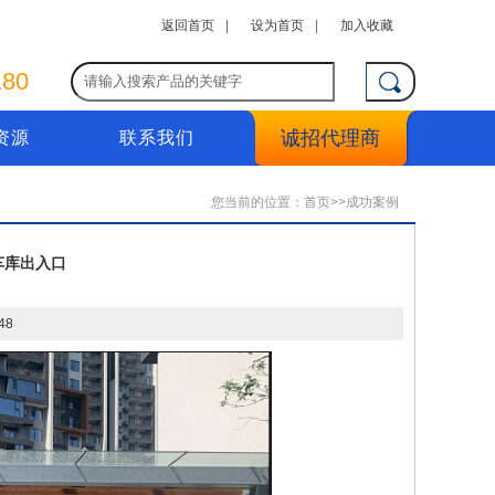
返回首页
|
设为首页
|
加入收藏
2180
诚招代理商
资源
联系我们
您当前的位置：
首页
>>
成功案例
车库出入口
48