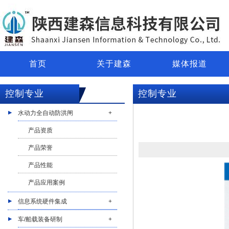
首页
关于建森
媒体报道
控制专业
控制专业
水动力全自动防洪闸
+
产品资质
产品荣誉
产品性能
产品应用案例
信息系统硬件集成
+
车/船载装备研制
+