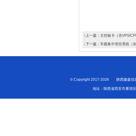
↑上一篇：
主控板卡（含VPS/CP
↓下一篇：
车载集中管控系统（
© Copyright 2017-2026 
地址：陕西省西安市雁塔区双