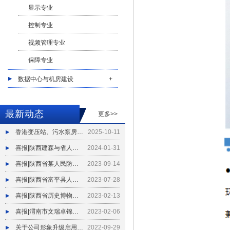
显示专业
控制专业
视频管理专业
保障专业
数据中心与机房建设
+
最新动态
更多>>
香港变压站、污水泵房水动力全自动防洪闸试水验收
2025-10-11
喜报|陕西建森与省人防设计院建立战略合作关系
2024-01-31
喜报|陕西省某人民防空办公室地下车库水动力全自动防洪闸试水验收
2023-09-14
喜报|陕西省富平县人防广场水动力全自动防洪闸试水验收
2023-07-28
喜报|陕西省历史博物馆馆区室外坡道水动力全自动防洪闸试水验收
2023-02-13
喜报|渭南市文瑞卓锦花园城项目水动力全自动防洪闸试水验收
2023-02-06
关于公司形象升级启用新LOGO通知
2022-09-29